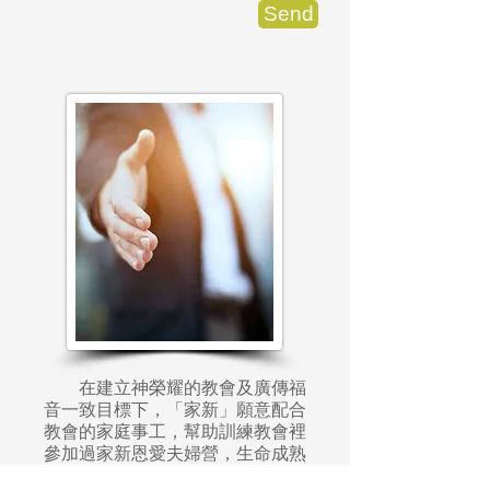
Send
在建立神榮耀的教會及廣傳福
音一致目標下，「家新」願意配合
教會的家庭事工，幫助訓練教會裡
參加過家新恩愛夫婦營，生命成熟
且對婚姻家庭事工有負擔的夫婦，