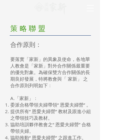
策略聯盟
合作原則：
要落實「家新」的異象及使命，各地華
人教會是「家新」對外合作關係最重要
的優先對象。為確保雙方合作關係的長
期良好發展，特將教會與「 家新」 之
合作原則列明如下﹕
A.「家新」﹕
委派合格帶領夫婦帶領“ 恩愛夫婦營” 。
提供所有“ 恩愛夫婦營” 教材及跟進小組
之帶領技巧及教材。
協助培訓夥伴教會之“ 恩愛夫婦營” 合格
帶領夫婦。
協助推動“ 恩愛夫婦營” 之跟進工作。