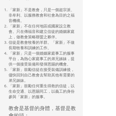
「家新」不是教會，只是一個超宗派、
非牟利、以服務教會和社會為目的之福
音機構。
「家新」不在任何地區或國家設立教
會。只在傳福音和建立信徒的婚姻家庭
上，做教會策略聯盟之夥伴。
信徒是教會牧養的羊群。「家新」不做
長期牧養和訓練的工作。
「家新」只是一個婚姻家庭事工的服事
平台，為熱心家庭事工的弟兄姊妹，提
供一個接受裝備和發揮恩賜的機會。
「家新」鼓勵信徒在接受裝備訓練後，
儘快回到自己教會去幫助其他有需要的
弟兄姊妹。
「家新」鼓勵任何重生得救的信徒，以
生命交通、以恩賜同工，以義工的身份
參與「家新」的服事。
教會是基督的身體，基督是教
會的頭：