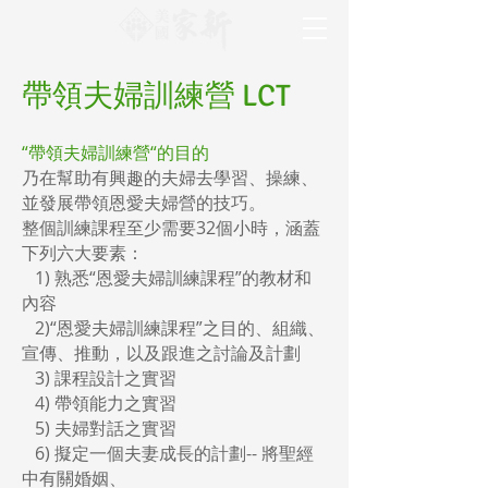
帶領夫婦訓練營 LCT
“帶領夫婦訓練營“的目的
乃在幫助有興趣的夫婦去學習、操練、
並發展帶領恩愛夫婦營的技巧。
整個訓練課程至少需要32個小時，涵蓋
下列六大要素：
1) 熟悉“恩愛夫婦訓練課程”的教材和
內容
2)“恩愛夫婦訓練課程”之目的、組織、
宣傳、推動，以及跟進之討論及計劃
3) 課程設計之實習
4) 帶領能力之實習
5) 夫婦對話之實習
6) 擬定一個夫妻成長的計劃-- 將聖經
中有關婚姻、