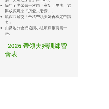
每年至少帶領一次由「家新」主辨、協
辦或認可之「恩愛夫妻營」。
填寫並遞交「合格帶領夫婦再檢定申請
表」。
由當地分會或協調小組填寫推薦書一
份。
2026 帶領夫婦訓練營
會表