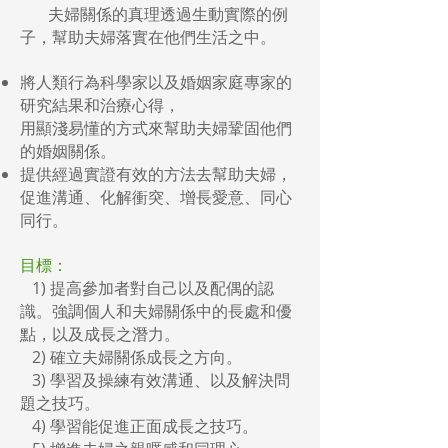
夫婦關係的真理透過生動實際的例
子，幫助夫婦落實在他們生活之中。
將人類行為科學家以及婚姻家庭專家的
研究結果和治療心得，
用顯淺易懂的方式來幫助夫婦鞏固他們
的婚姻關係。
提供經過實證有效的方法去幫助夫婦，
促進溝通、化解衝突、增長愛意、同心
同行。
目標：
1) 提高參加者對自己以及配偶的認
識。強調個人和夫婦關係中的長處和優
點，以及成長之潛力。
2) 確立夫婦關係成長之方向。
3) 學習及操練有效溝通、以及解決問
題之技巧。
4) 學習能促進正面成長之技巧。